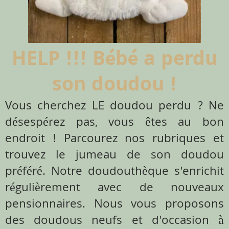
HELP !!! Bébé a perdu
son doudou !
Vous cherchez LE doudou perdu ? Ne
désespérez pas, vous êtes au bon
endroit ! Parcourez nos rubriques et
trouvez le jumeau de son doudou
préféré. Notre doudouthèque s'enrichit
régulièrement avec de nouveaux
pensionnaires. Nous vous proposons
des doudous neufs et d'occasion à