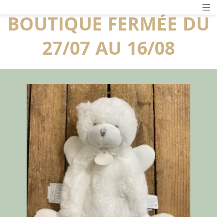
BOUTIQUE FERMÉE DU
27/07 AU 16/08