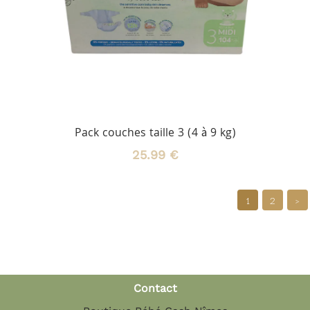
Pack couches taille 3 (4 à 9 kg)
25.99 €
1
2
>
Contact