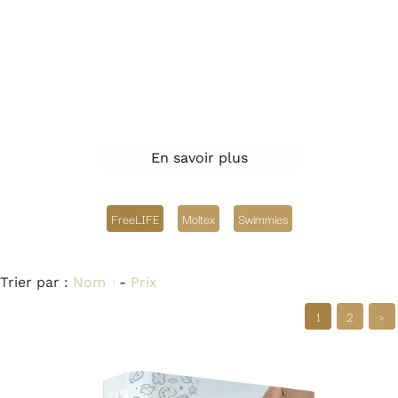
En savoir plus
FreeLIFE
Moltex
Swimmies
Trier par :
Nom
-
Prix
1
2
>