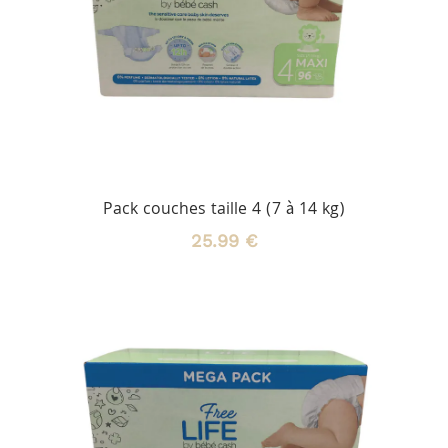
Pack couches taille 4 (7 à 14 kg)
25.99 €