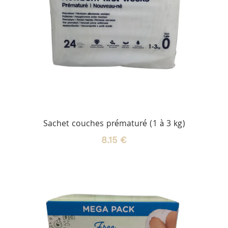
Sachet couches prématuré (1 à 3 kg)
8.15 €