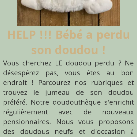
HELP !!! Bébé a perdu
son doudou !
Vous cherchez LE doudou perdu ? Ne
désespérez pas, vous êtes au bon
endroit ! Parcourez nos rubriques et
trouvez le jumeau de son doudou
préféré. Notre doudouthèque s'enrichit
régulièrement avec de nouveaux
pensionnaires. Nous vous proposons
des doudous neufs et d'occasion à