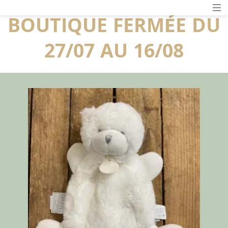
BOUTIQUE FERMÉE DU
27/07 AU 16/08