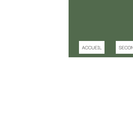
ACCUEIL
SECONDE MAIN ENFANT
IDEE