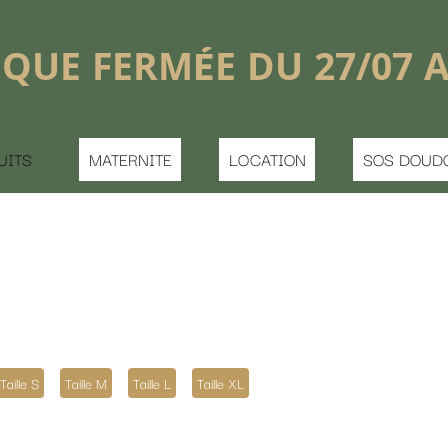
shopping_basket


DU 27/07 AU 16/08
LOCATION
SOS DOUDOU PERDU
CONTACT
 XL