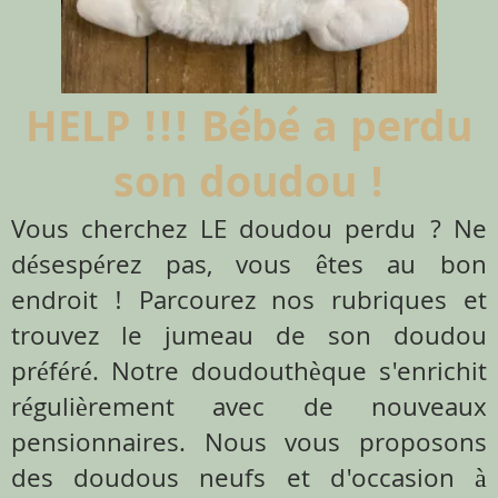
HELP !!! Bébé a perdu
son doudou !
Vous cherchez LE doudou perdu ? Ne
désespérez pas, vous êtes au bon
endroit ! Parcourez nos rubriques et
trouvez le jumeau de son doudou
préféré. Notre doudouthèque s'enrichit
régulièrement avec de nouveaux
pensionnaires. Nous vous proposons
des doudous neufs et d'occasion à