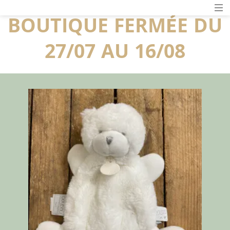
BOUTIQUE FERMÉE DU
27/07 AU 16/08