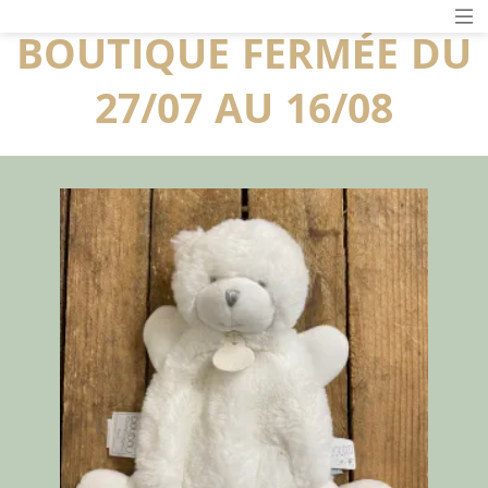
BOUTIQUE FERMÉE DU
27/07 AU 16/08