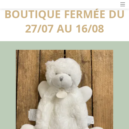
BOUTIQUE FERMÉE DU
27/07 AU 16/08