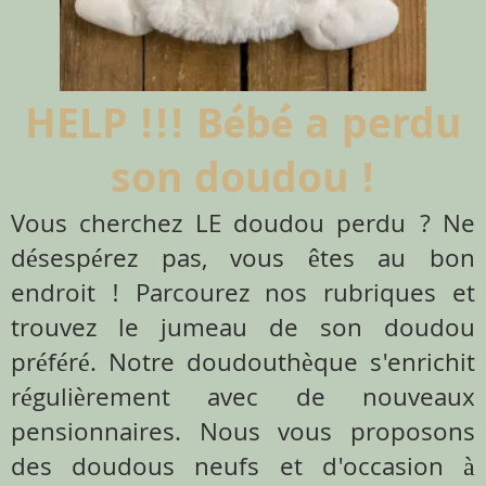
HELP !!! Bébé a perdu
son doudou !
Vous cherchez LE doudou perdu ? Ne
désespérez pas, vous êtes au bon
endroit ! Parcourez nos rubriques et
trouvez le jumeau de son doudou
préféré. Notre doudouthèque s'enrichit
régulièrement avec de nouveaux
pensionnaires. Nous vous proposons
des doudous neufs et d'occasion à