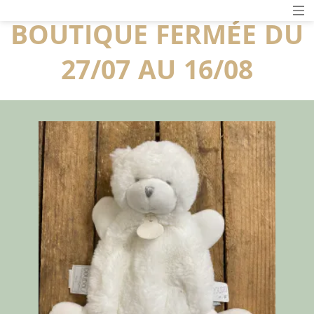
BOUTIQUE FERMÉE DU
27/07 AU 16/08