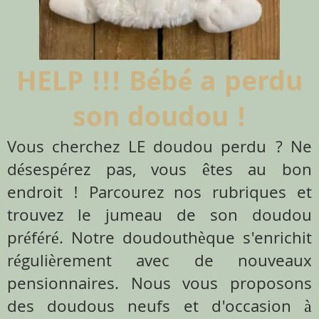
HELP !!! Bébé a perdu
son doudou !
Vous cherchez LE doudou perdu ? Ne
désespérez pas, vous êtes au bon
endroit ! Parcourez nos rubriques et
trouvez le jumeau de son doudou
préféré. Notre doudouthèque s'enrichit
régulièrement avec de nouveaux
pensionnaires. Nous vous proposons
des doudous neufs et d'occasion à