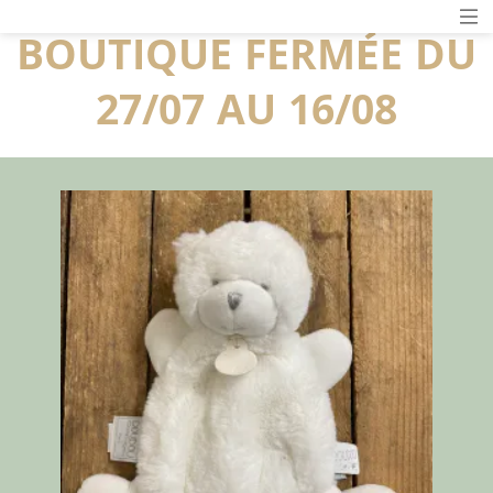
BOUTIQUE FERMÉE DU
27/07 AU 16/08