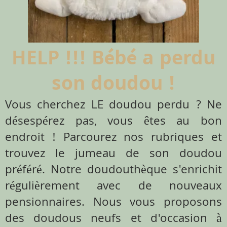
HELP !!! Bébé a perdu
son doudou !
Vous cherchez LE doudou perdu ? Ne
désespérez pas, vous êtes au bon
endroit ! Parcourez nos rubriques et
trouvez le jumeau de son doudou
préféré. Notre doudouthèque s'enrichit
régulièrement avec de nouveaux
pensionnaires. Nous vous proposons
des doudous neufs et d'occasion à