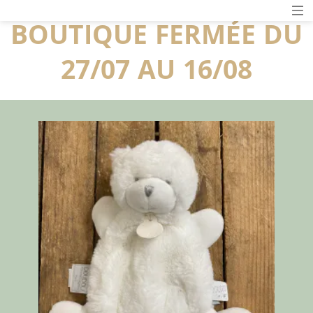
BOUTIQUE FERMÉE DU
27/07 AU 16/08