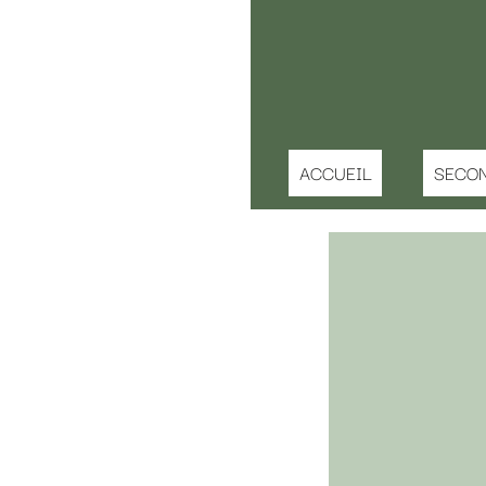
ACCUEIL
SECONDE MAIN ENFANT
IDEE