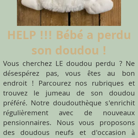
HELP !!! Bébé a perdu
son doudou !
Vous cherchez LE doudou perdu ? Ne
désespérez pas, vous êtes au bon
endroit ! Parcourez nos rubriques et
trouvez le jumeau de son doudou
préféré. Notre doudouthèque s'enrichit
régulièrement avec de nouveaux
pensionnaires. Nous vous proposons
des doudous neufs et d'occasion à