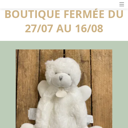
BOUTIQUE FERMÉE DU
27/07 AU 16/08