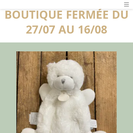
BOUTIQUE FERMÉE DU
27/07 AU 16/08