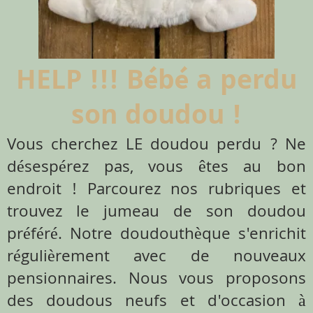
HELP !!! Bébé a perdu
son doudou !
Vous cherchez LE doudou perdu ? Ne
désespérez pas, vous êtes au bon
endroit ! Parcourez nos rubriques et
trouvez le jumeau de son doudou
préféré. Notre doudouthèque s'enrichit
régulièrement avec de nouveaux
pensionnaires. Nous vous proposons
des doudous neufs et d'occasion à