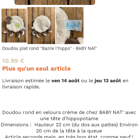
Doudou plat rond "Bazile l'hippo" - BABY NAT'
10.99 €
Plus qu'un seul article
Livraison estimée le
ven 14 août
ou le
jeu 13 août
en
livraison rapide.
Doudou rond en velours crème de chez BABY NAT' avec
une tête d'hippopotame
Dimensions : Hauteur 22 cm (du dos aux pattes) Environ
20 cm de la tête à la queue
Article seconde main, en très bon état, comme neuf !