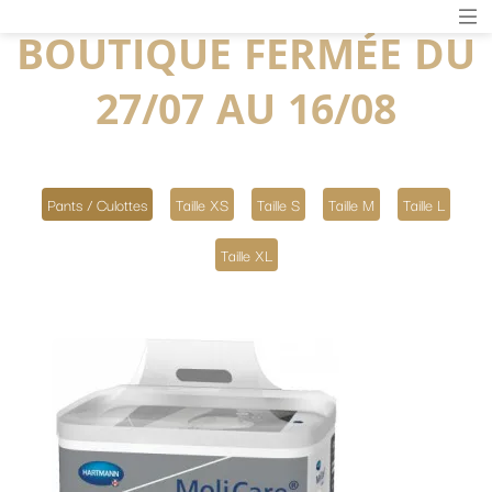
BOUTIQUE FERMÉE DU
27/07 AU 16/08
Pants / Culottes
Taille XS
Taille S
Taille M
Taille L
Taille XL