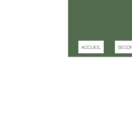
ACCUEIL
SECONDE MAIN ENFANT
IDEE