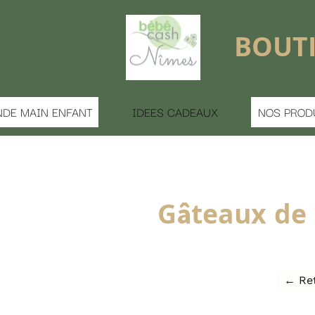
BOUTIQUE FERMÉE 
S CADEAUX
NOS PRODUITS
MATERNITE
Gâteaux de couches su
← Retour à la liste