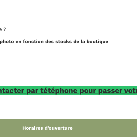
s de la boutique
one pour passer votre commande,
e