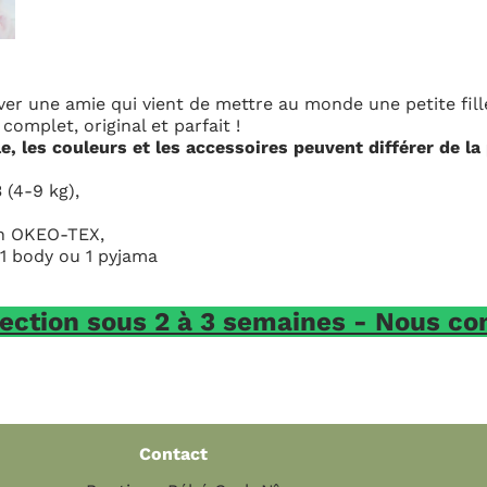
tre au monde une petite fille ?
soires peuvent différer de la photo en fonction des stock
semaines - Nous contacter par tétéph
Horaires d'ouvertur