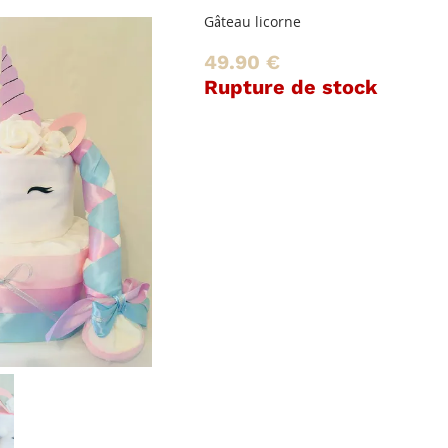
eau licorne
.90 €
pture de stock