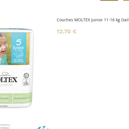
hes MOLTEX Junior 11-16 kg (taille 5)
70 €