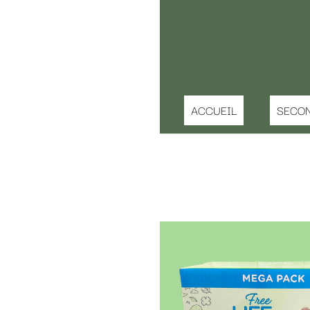
ACCUEIL
SECONDE MAIN ENFANT
IDEE