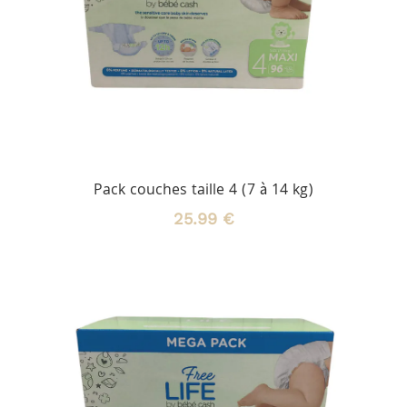
Pack couches taille 4 (7 à 14 kg)
25.99 €