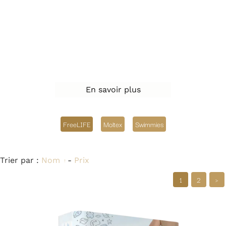
En savoir plus
FreeLIFE
Moltex
Swimmies
Trier par :
Nom
-
Prix
1
2
>