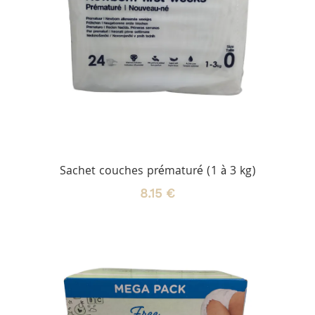
Sachet couches prématuré (1 à 3 kg)
8.15 €