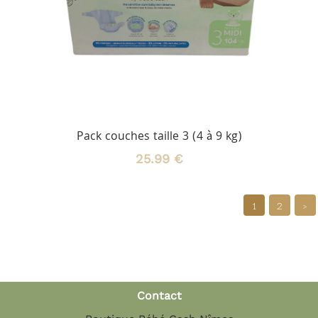
Pack couches taille 3 (4 à 9 kg)
25.99 €
1
2
>
Contact