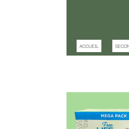
ACCUEIL
SECONDE MAIN ENFANT
IDEE