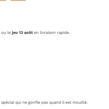
 rapide.
d il est mouillé.